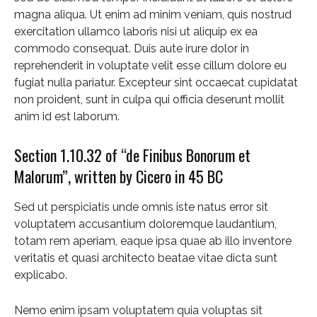
magna aliqua. Ut enim ad minim veniam, quis nostrud
exercitation ullamco laboris nisi ut aliquip ex ea
commodo consequat. Duis aute irure dolor in
reprehenderit in voluptate velit esse cillum dolore eu
fugiat nulla pariatur. Excepteur sint occaecat cupidatat
non proident, sunt in culpa qui officia deserunt mollit
anim id est laborum.
Section 1.10.32 of “de Finibus Bonorum et
Malorum”, written by Cicero in 45 BC
Sed ut perspiciatis unde omnis iste natus error sit
voluptatem accusantium doloremque laudantium,
totam rem aperiam, eaque ipsa quae ab illo inventore
veritatis et quasi architecto beatae vitae dicta sunt
explicabo.
Nemo enim ipsam voluptatem quia voluptas sit