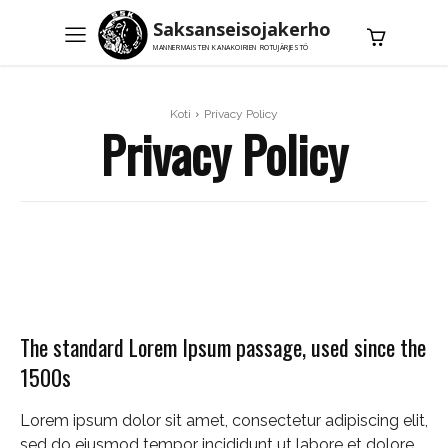
Saksanseisojakerho
MANNERMAISTEN KANAKOIRIEN ROTUJÄRJESTÖ
Koti
Privacy Policy
Privacy Policy
The standard Lorem Ipsum passage, used since the
1500s
Lorem ipsum dolor sit amet, consectetur adipiscing elit,
sed do eiusmod tempor incididunt ut labore et dolore