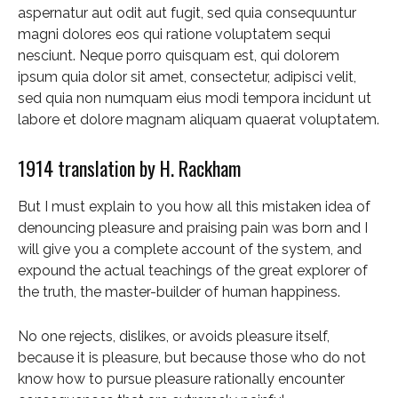
aspernatur aut odit aut fugit, sed quia consequuntur
magni dolores eos qui ratione voluptatem sequi
nesciunt. Neque porro quisquam est, qui dolorem
ipsum quia dolor sit amet, consectetur, adipisci velit,
sed quia non numquam eius modi tempora incidunt ut
labore et dolore magnam aliquam quaerat voluptatem.
1914 translation by H. Rackham
But I must explain to you how all this mistaken idea of
denouncing pleasure and praising pain was born and I
will give you a complete account of the system, and
expound the actual teachings of the great explorer of
the truth, the master-builder of human happiness.
No one rejects, dislikes, or avoids pleasure itself,
because it is pleasure, but because those who do not
know how to pursue pleasure rationally encounter