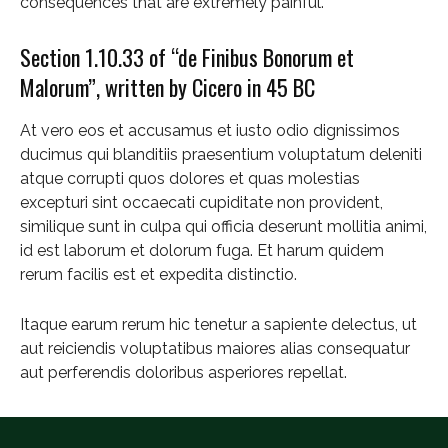
consequences that are extremely painful.
Section 1.10.33 of “de Finibus Bonorum et
Malorum”, written by Cicero in 45 BC
At vero eos et accusamus et iusto odio dignissimos
ducimus qui blanditiis praesentium voluptatum deleniti
atque corrupti quos dolores et quas molestias
excepturi sint occaecati cupiditate non provident,
similique sunt in culpa qui officia deserunt mollitia animi,
id est laborum et dolorum fuga. Et harum quidem
rerum facilis est et expedita distinctio.
Itaque earum rerum hic tenetur a sapiente delectus, ut
aut reiciendis voluptatibus maiores alias consequatur
aut perferendis doloribus asperiores repellat.